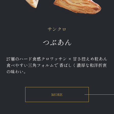
サンクロ
つぶあん
27層のハード食感クロワッサン × 甘さ控えめ粒あん
食べやすい三角フォルムで 香ばしく濃厚な和洋折衷
の味わい。
MORE