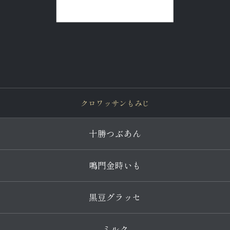
クロワッサンもみじ
十勝つぶあん
鳴門金時いも
黒豆グラッセ
ミルク