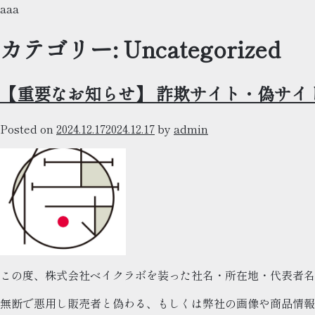
Skip
aaa
to
カテゴリー:
Uncategorized
content
【重要なお知らせ】 詐欺サイト・偽サイ
Posted on
2024.12.17
2024.12.17
by
admin
この度、株式会社ベイクラボを装った社名・所在地・代表者名
無断で悪用し販売者と偽わる、もしくは弊社の画像や商品情報