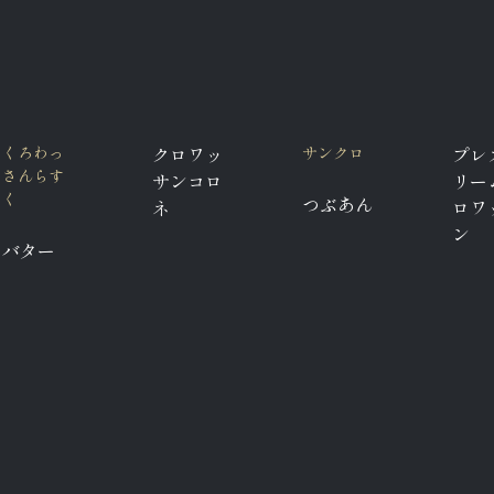
くろわっ
クロワッ
サンクロ
プレ
さんらす
サンコロ
リー
く
つぶあん
ネ
ロワ
ン
バター