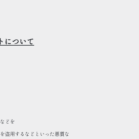
トについて
などを
を盗用するなどといった悪質な